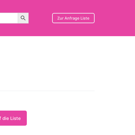
Search Button
Zur Anfrage Liste
 die Liste