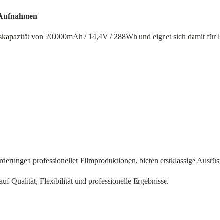
e Aufnahmen
apazität von 20.000mAh / 14,4V / 288Wh und eignet sich damit für 
erungen professioneller Filmproduktionen, bieten erstklassige Ausrüstu
f Qualität, Flexibilität und professionelle Ergebnisse.