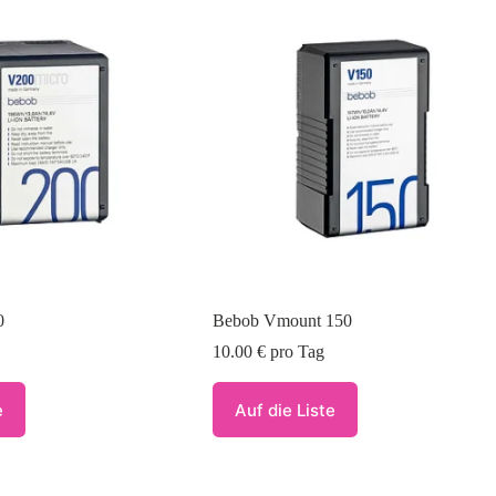
0
Bebob Vmount 150
10.00
€
pro Tag
e
Auf die Liste